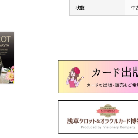
状態
中古