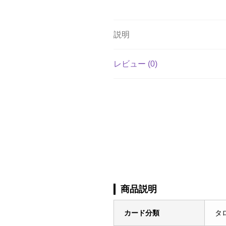
説明
レビュー (0)
商品説明
カード分類
タ