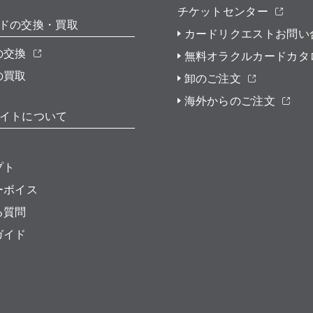
チケットセンター
ドの交換・買取
カードリクエストお問い
の交換
無料オラクルカードカタ
の買取
卸のご注文
海外からのご注文
イトについて
プト
ーボイス
る質問
ガイド