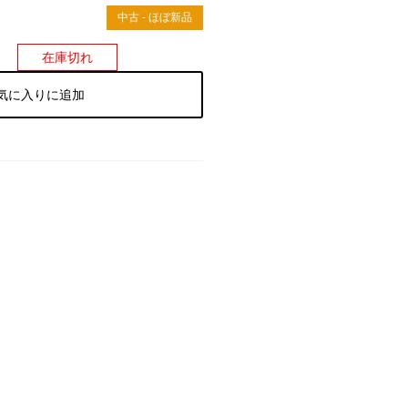
）
中古 - ほぼ新品
在庫切れ
気に入りに追加