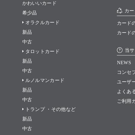
かわいいカード
カー
希少品
オラクルカード
カード
新品
カード
中古
当サ
タロットカード
新品
NEWS
中古
コンセ
ルノルマンカード
ユーザ
新品
よくあ
中古
ご利用
トランプ ・その他など
新品
中古