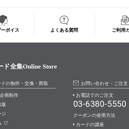
ザーボイス
よくある質問
ご利用
Online Store
ードの制作・交換・買取
お問い合わせ・ご注文
企画制作
お電話でのご注文
03-6380-5550
出版
ージ
クーポンの使用方法
込
カードの講座