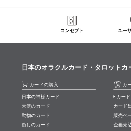
コンセプト
ユー
日本のオラクルカード・タロットカード全集
カードの購入
カ
日本の神様カード
カード
天使のカード
カード
動物のカード
販売ペ
癒しのカード
企画売