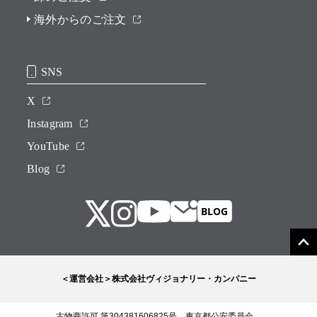
海外からのご注文
SNS
X
Instagram
YouTube
Blog
＜運営会社＞株式会社ヴィジョナリー・カンパニー
古物商許可 第304381606825号 東京都公安委員会