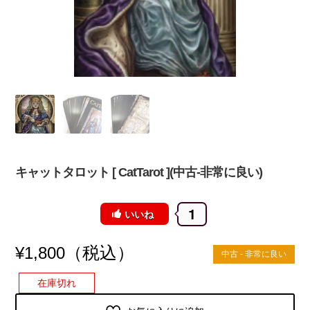
キャットタロット [ CatTarot ](中古-非常に良い)
1
いいね
（税込）
¥
1,800
中古 - 非常に良い
在庫切れ