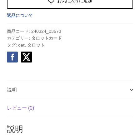
お気に入りに追加
返品について
商品コード:
240324_03573
カテゴリー:
タロットカード
タグ:
cat
,
タロット
説明
レビュー (0)
説明