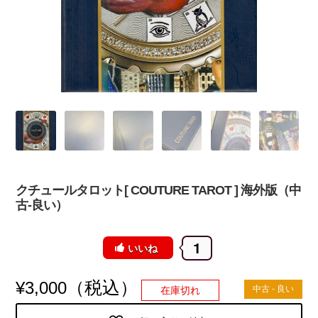
クチュールタロット[ COUTURE TAROT ] 海外版（中
古-良い）
1
いいね
（税込）
¥
3,000
中古 - 良い
在庫切れ