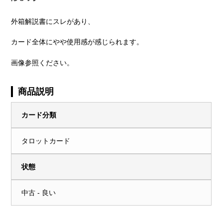
外箱解説書にスレがあり、
カード全体にやや使用感が感じられます。
画像参照ください。
商品説明
カード分類
タロットカード
状態
中古 - 良い