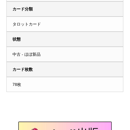
カード分類
タロットカード
状態
中古 - ほぼ新品
カード枚数
78枚