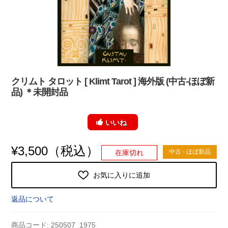
クリムト タロット [ Klimt Tarot ] 海外版 (中古-ほぼ新
品) ＊未開封品
いいね
（税込）
¥
3,500
中古 - ほぼ新品
在庫切れ
お気に入りに追加
返品について
商品コード:
250507_1975