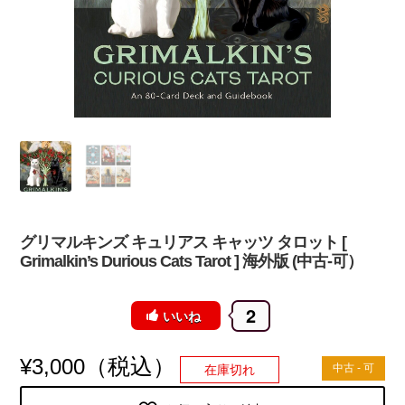
グリマルキンズ キュリアス キャッツ タロット [
Grimalkin’s Durious Cats Tarot ] 海外版 (中古-可）
2
いいね
（税込）
¥
3,000
中古 - 可
在庫切れ