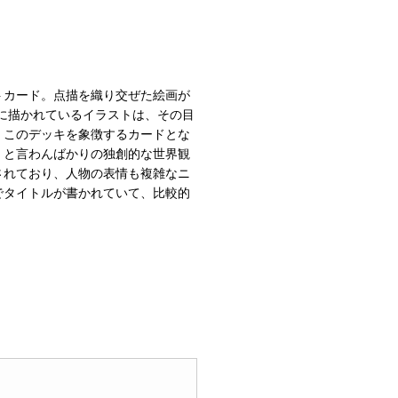
トカード。点描を織り交ぜた絵画が
に描かれているイラストは、その目
、このデッキを象徴するカードとな
」と言わんばかりの独創的な世界観
されており、人物の表情も複雑なニ
でタイトルが書かれていて、比較的