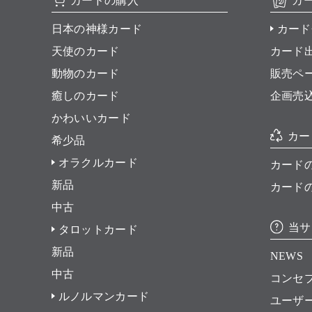
カードの購入
カ
日本の神様カード
カード
天使のカード
カード
動物のカード
販売ペ
癒しのカード
企画売
かわいいカード
カー
希少品
オラクルカード
カード
新品
カード
中古
当サ
タロットカード
新品
NEWS
中古
コンセ
ルノルマンカード
ユーザ