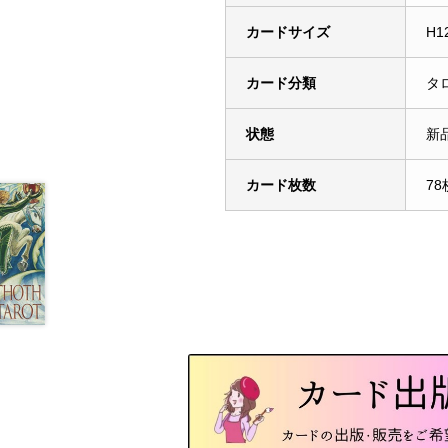
カードサイズ
H1
カード分類
タ
状態
新
カード枚数
78