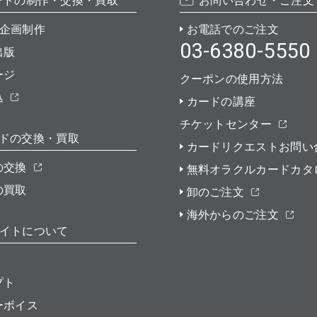
ードの制作・交換・買取
お問い合わせ・ご注文
企画制作
お電話でのご注文
03-6380-5550
出版
ージ
クーポンの使用方法
込
カードの講座
チケットセンター
ドの交換・買取
カードリクエストお問い
の交換
無料オラクルカードカタ
の買取
卸のご注文
海外からのご注文
イトについて
プト
ーボイス