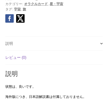
カテゴリー:
オラクルカード
,
星・宇宙
タグ:
宇宙
,
旅
説明
レビュー (0)
説明
状態は、良いです。
海外版につき、日本語解説書は付属しておりません。