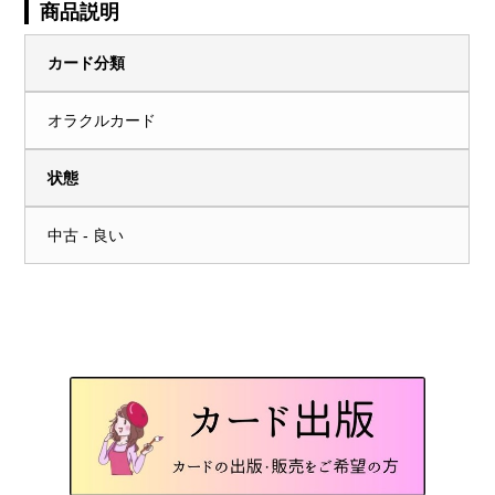
商品説明
カード分類
オラクルカード
状態
中古 - 良い