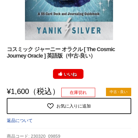
コスミック ジャーニー オラクル [ The Cosmic
Journey Oracle ] 英語版（中古-良い）
いいね
（税込）
¥
1,600
中古 - 良い
在庫切れ
お気に入りに追加
返品について
商品コード:
230320_09859