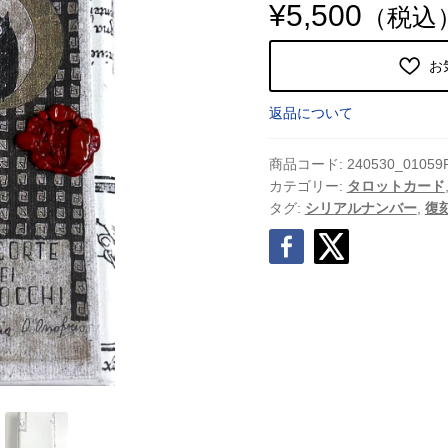
¥
5,500
（税込
お
返品について
商品コード:
240530_01059
カテゴリー:
タロットカード
タグ:
シリアルナンバー
,
復