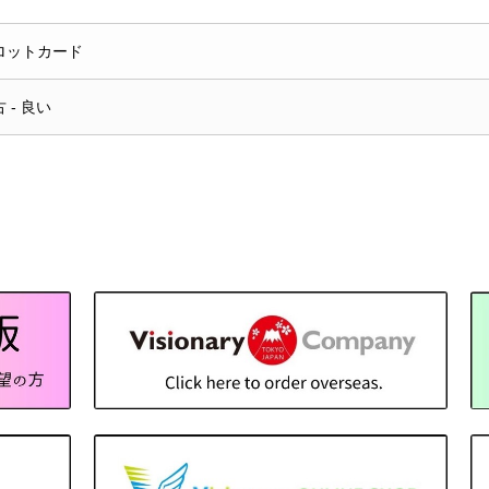
ロットカード
 - 良い