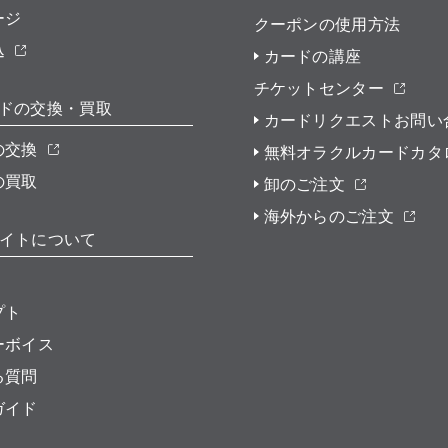
ージ
クーポンの使用方法
込
カードの講座
チケットセンター
ドの交換・買取
カードリクエストお問い
の交換
無料オラクルカードカタ
の買取
卸のご注文
海外からのご注文
イトについて
プト
ーボイス
る質問
ガイド