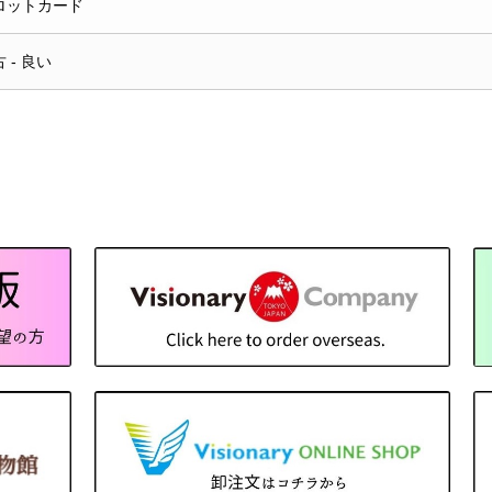
ロットカード
 - 良い