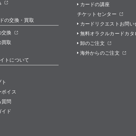
込
カードの講座
チケットセンター
ドの交換・買取
カードリクエストお問い
の交換
無料オラクルカードカタ
の買取
卸のご注文
海外からのご注文
イトについて
プト
ーボイス
る質問
ガイド