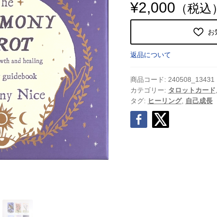
¥
2,000
（税込
お
返品について
商品コード:
240508_13431
カテゴリー:
タロットカード
タグ:
ヒーリング
,
自己成長