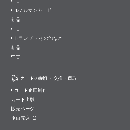
中古
ルノルマンカード
新品
中古
トランプ ・その他など
新品
中古
カードの制作・交換・買取
カード企画制作
カード出版
販売ページ
企画売込