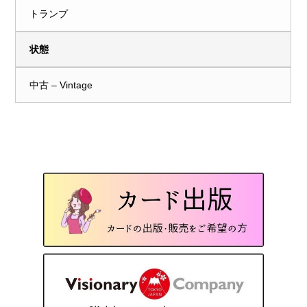
トランプ
状態
中古 – Vintage