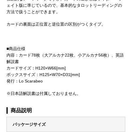
ェイト版に準じているので、基本的なタロットリーディングの
方法で扱うことができます。
カードの裏面は正位置と逆位置の区別がつくタイプ。
■商品仕様
内容：カード78枚（大アルカナ22枚、小アルカナ56枚）、英語
解説書
カードサイズ：H120×W66[mm]
ボックスサイズ：H125×W70×D31[mm]
発行：Lo Scarabeo
※日本語解説書は付属しておりません。
商品説明
パッケージサイズ