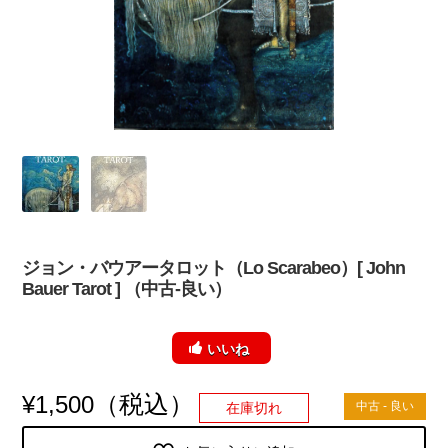
ジョン・バウアータロット（Lo Scarabeo）[ John
Bauer Tarot ] （中古-良い）
いいね
（税込）
¥
1,500
中古 - 良い
在庫切れ