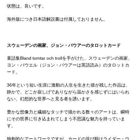
状態は、良いです。
海外版につき日本語解説書は付属しておりません。
スウェーデンの画家、ジョン・バウアーのタロットカード
童話集Bland tomtar och trollを手がけた、スウェーデンの画家、
ヨン・バウエル（ジョン・バウアーは英語読み）のタロットカ
ード。
36年という短い生涯に激動の人生を生きた彼が残した作品は、
静かで、どこか寂しげでありながら温かさを感じずにはいられ
ない、幻想的な世界へと見る者を誘います。
豊かな想像力と繊細なタッチで描かれる数々のアートは、瞬時
にその世界に引き込まれてしまう不思議な魅力を持っていま
す。
独創的なアートワークですが、カードの並び順はライダー・ウ