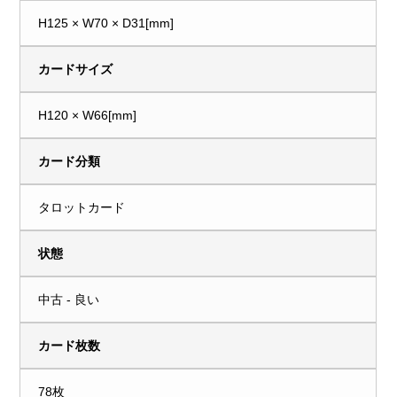
H125 × W70 × D31[mm]
カードサイズ
H120 × W66[mm]
カード分類
タロットカード
状態
中古 - 良い
カード枚数
78枚