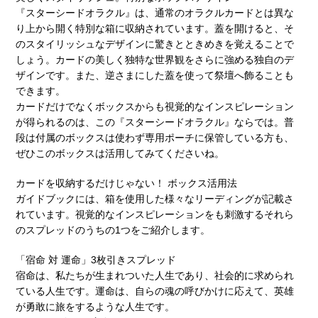
『スターシードオラクル』は、通常のオラクルカードとは異な
り上から開く特別な箱に収納されています。蓋を開けると、そ
のスタイリッシュなデザインに驚きとときめきを覚えることで
しょう。カードの美しく独特な世界観をさらに強める独自のデ
ザインです。また、逆さまにした蓋を使って祭壇へ飾ることも
できます。
カードだけでなくボックスからも視覚的なインスピレーション
が得られるのは、この『スターシードオラクル』ならでは。普
段は付属のボックスは使わず専用ポーチに保管している方も、
ぜひこのボックスは活用してみてくださいね。
カードを収納するだけじゃない！ ボックス活用法
ガイドブックには、箱を使用した様々なリーディングが記載さ
れています。視覚的なインスピレーションをも刺激するそれら
のスプレッドのうちの1つをご紹介します。
「宿命 対 運命」3枚引きスプレッド
宿命は、私たちが生まれついた人生であり、社会的に求められ
ている人生です。運命は、自らの魂の呼びかけに応えて、英雄
が勇敢に旅をするような人生です。