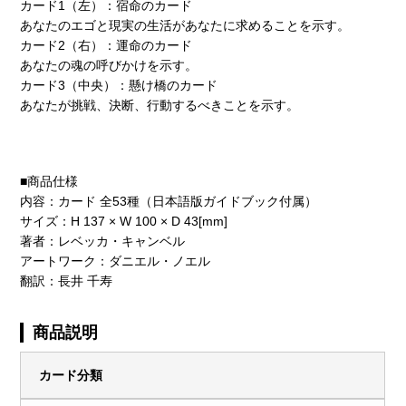
カード1（左）：宿命のカード
あなたのエゴと現実の生活があなたに求めることを示す。
カード2（右）：運命のカード
あなたの魂の呼びかけを示す。
カード3（中央）：懸け橋のカード
あなたが挑戦、決断、行動するべきことを示す。
■商品仕様
内容：カード 全53種（日本語版ガイドブック付属）
サイズ：H 137 × W 100 × D 43[mm]
著者：レベッカ・キャンベル
アートワーク：ダニエル・ノエル
翻訳：長井 千寿
商品説明
カード分類