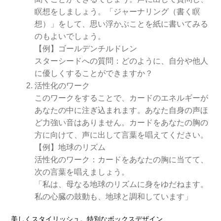
瞑想をしましょう。「ジャーナリング（書く瞑
想）」をして、思い浮かぶことを紙に書いてみる
のもよいでしょう。
【例】ゴールデンチルドレン
スターシードへの質問：どのように、自分や他人
に優しくすることができますか？
活性化のワーク
このワークをすることで、カードのエネルギーが
あなたの中に注ぎ込まれます。あなた自身の声ほ
ど力強い音はありません。カードをあなたの胸の
方に向けて、声に出して言葉を唱えてください。
【例】地球のリズム
活性化のワーク：カードをあなたの胸に当てて、
次の言葉を唱えましょう。
「私は、母なる地球のリズムに身をゆだねます。
私の心臓の鼓動も、地球と調和しています」
美しくスタイリッシュ。特別なボックスデザイン