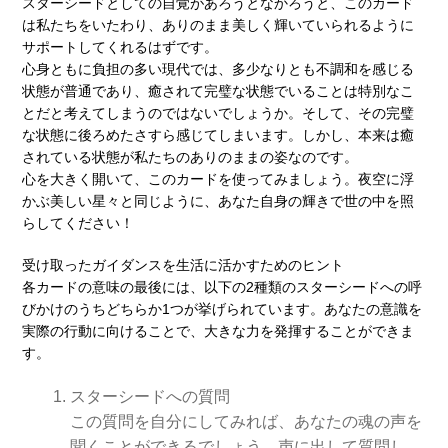
スターシードとしての自覚があろうとなかろうと、このカード
は私たちをいたわり、ありのまま美しく輝いていられるように
サポートしてくれるはずです。
心身ともに負担の多い現代では、多少なりとも不調和を感じる
状態が普通であり、癒されて完璧な状態でいることは特別なこ
とだと考えてしまうのではないでしょうか。そして、その完璧
な状態に後ろめたさすら感じてしまいます。しかし、本来は癒
されている状態が私たちのありのままの姿なのです。
心を大きく開いて、このカードを使ってみましょう。夜空に浮
かぶ美しい星々と同じように、あなた自身の輝きで世の中を照
らしてください！
受け取ったガイダンスを生活に活かすためのヒント
各カードの意味の最後には、以下の2種類のスターシードへの呼
びかけのうちどちらか1つが挙げられています。あなたの意識を
実際の行動に向けることで、大きな力を発揮することができま
す。
スターシードへの質問
この質問を自分にしてみれば、あなたの魂の声を
聞くことができるでしょう。声に出して質問し、