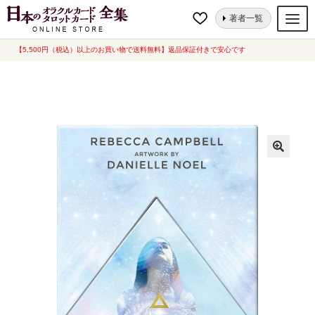
ナ
コ
ホーム
オラクルカード
星・宇宙
スターシードオラクル 日本語解説書
著者一覧
ビ
ン
付き (中古-良い)
ゲ
テ
【5,500円（税込）以上のお買い物で送料無料】返品保証付きで安心です
オラクルカード
ー
ン
タロットカード
シ
ツ
ョ
へ
ルノルマンカード
ン
ス
へ
キ
トランプ
ス
ッ
セット
キ
プ
ッ
新品一覧
プ
中古一覧
希少品
書籍
カード関連グッズ