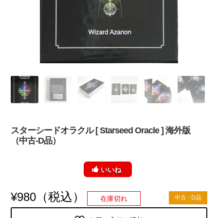
スターシードオラクル [ Starseed Oracle ] 海外版
（中古-D品）
いいね
（税込）
¥
980
中古 - D品
在庫切れ