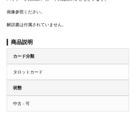
画像参照ください。
解説書は付属されていません。
商品説明
カード分類
タロットカード
状態
中古 - 可