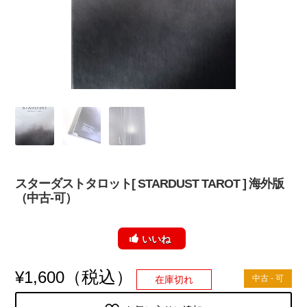
スターダストタロット[ STARDUST TAROT ] 海外版
（中古-可）
いいね
（税込）
¥
1,600
中古 - 可
在庫切れ