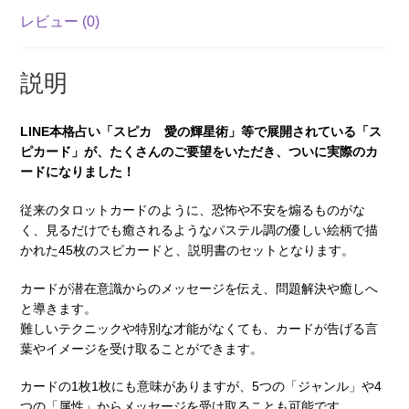
レビュー (0)
説明
LINE本格占い「スピカ 愛の輝星術」等で展開されている「ス
ピカード」が、たくさんのご要望をいただき、ついに実際のカ
ードになりました！
従来のタロットカードのように、恐怖や不安を煽るものがな
く、見るだけでも癒されるようなパステル調の優しい絵柄で描
かれた45枚のスピカードと、説明書のセットとなります。
カードが潜在意識からのメッセージを伝え、問題解決や癒しへ
と導きます。
難しいテクニックや特別な才能がなくても、カードが告げる言
葉やイメージを受け取ることができます。
カードの1枚1枚にも意味がありますが、5つの「ジャンル」や4
つの「属性」からメッセージを受け取ることも可能です。