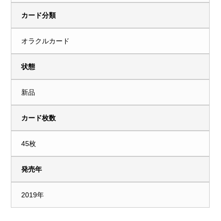
カード分類
オラクルカード
状態
新品
カード枚数
45枚
発売年
2019年