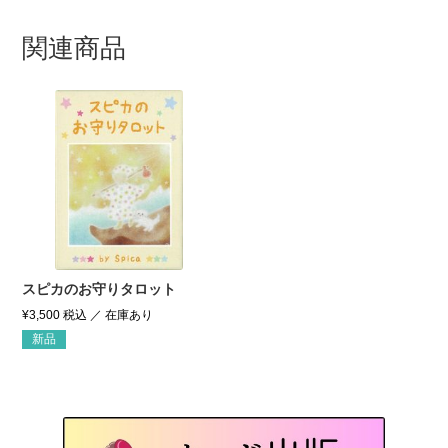
関連商品
スピカのお守りタロット
¥
3,500
税込
新品