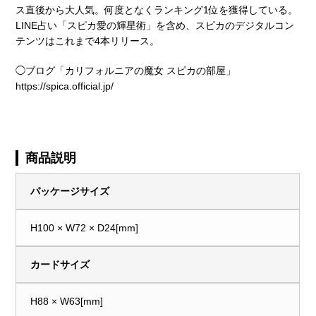
ス直後から大人気。何度となくランキング1位を獲得している。
LINE占い「スピカ愛の輝星術」を含め、スピカのデジタルコン
テンツはこれまで4本リリース。
◯ブログ「カリフォルニアの魔女 スピカの部屋」
https://spica.official.jp/
商品説明
パッケージサイズ
H100 × W72 × D24[mm]
カードサイズ
H88 × W63[mm]