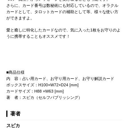
さらに、カード番号は数秘術にも対応しているので、オラクル
カードとして、タロットカードの補助として等、様々な使い方
ができますよ。
愛と癒しに特化したカードなので、気に入った1枚をお守りのよ
うに携帯することもオススメです！
■商品仕様
内 容：占い用カード、お守り用カード、お守り解説カード
ボックスサイズ：H100×W72×D24 [mm]
カードサイズ：H88 ×W63 [mm]
著 者：スピカ（セルフパブリッシング）
著者
スピカ