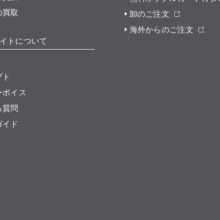
の買取
卸のご注文
海外からのご注文
イトについて
プト
ーボイス
る質問
ガイド