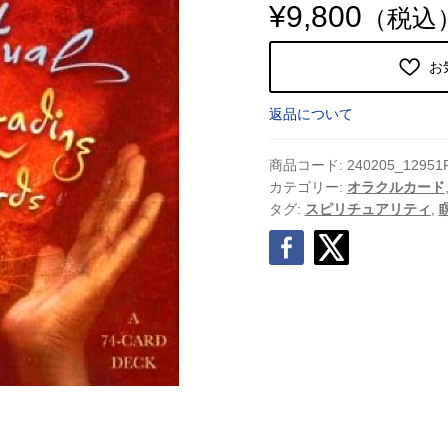
¥
9,800
（税込
お
返品について
商品コード:
240205_12951
カテゴリー:
オラクルカード
タグ:
スピリチュアリティ
,