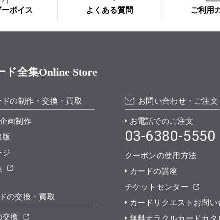
ザーボイス
よくある質問
ご利用
Online Store
ードの制作・交換・買取
お問い合わせ・ご注文
企画制作
お電話でのご注文
03-6380-5550
出版
ージ
クーポンの使用方法
込
カードの講座
チケットセンター
ドの交換・買取
カードリクエストお問い
の交換
無料オラクルカードカタ