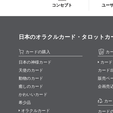
コンセプト
ユー
日本のオラクルカード・タロットカード全集
カードの購入
カ
日本の神様カード
カード
天使のカード
カード
動物のカード
販売ペ
癒しのカード
企画売
かわいいカード
カー
希少品
オラクルカード
カード