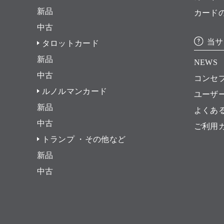
新品
カード
中古
当サ
タロットカード
新品
NEWS
中古
コンセ
ルノルマンカード
ユーザ
新品
よくあ
中古
ご利用
トランプ ・その他など
新品
中古