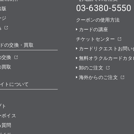
03-6380-5550
出版
ージ
クーポンの使用方法
込
カードの講座
チケットセンター
ドの交換・買取
カードリクエストお問い
の交換
無料オラクルカードカタ
の買取
卸のご注文
海外からのご注文
イトについて
プト
ーボイス
る質問