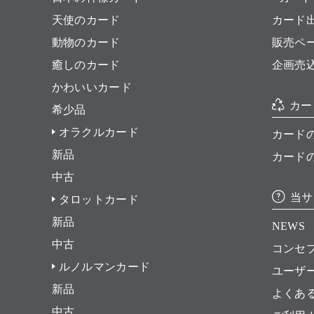
天使のカード
カード
動物のカード
販売ペ
癒しのカード
企画売
かわいいカード
カー
希少品
オラクルカード
カード
新品
カード
中古
当サ
タロットカード
新品
NEWS
中古
コンセ
ルノルマンカード
ユーザ
新品
よくあ
中古