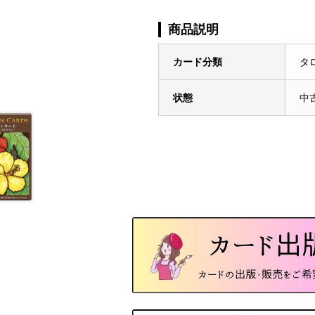
商品説明
カード分類
タ
状態
中古