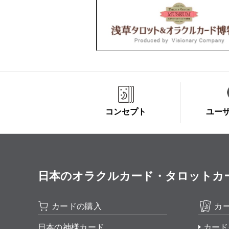
コンセプト
ユー
日本のオラクルカード・タロットカード全集
カードの購入
カ
日本の神様カード
カード