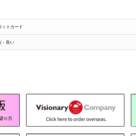
ロットカード
 - 良い