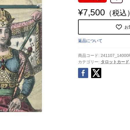
¥
7,500
（税込
お
返品について
商品コード:
241107_14000
カテゴリー:
タロットカード