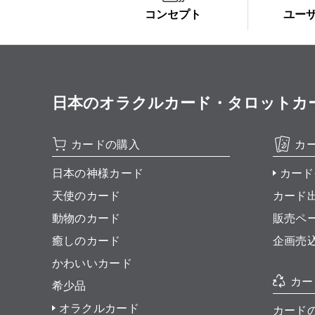
コンセプト
ユー
日本のオラクルカード・タロットカード全集
カードの購入
カ
日本の神様カード
カード
天使のカード
カード
動物のカード
販売ペ
癒しのカード
企画売
かわいいカード
カー
希少品
オラクルカード
カード