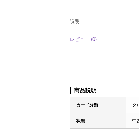
説明
レビュー (0)
商品説明
カード分類
タ
状態
中古