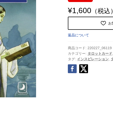
¥
1,600
（税込
お
返品について
商品コード:
220227_06119
カテゴリー:
タロットカード
タグ:
インスピレーション
,