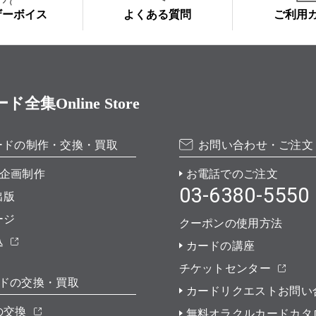
ザーボイス
よくある質問
ご利用
Online Store
ードの制作・交換・買取
お問い合わせ・ご注文
企画制作
お電話でのご注文
03-6380-5550
出版
ージ
クーポンの使用方法
込
カードの講座
チケットセンター
ドの交換・買取
カードリクエストお問い
の交換
無料オラクルカードカタ