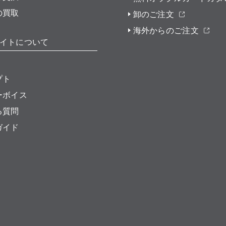
の買取
卸のご注文
海外からのご注文
イトについて
プト
ーボイス
る質問
ガイド