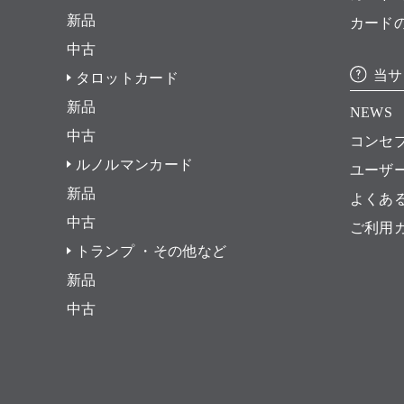
新品
カード
中古
当サ
タロットカード
新品
NEWS
中古
コンセ
ルノルマンカード
ユーザ
新品
よくあ
中古
ご利用
トランプ ・その他など
新品
中古