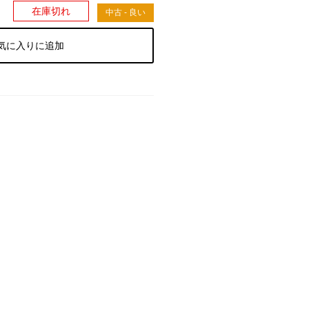
）
在庫切れ
中古 - 良い
気に入りに追加