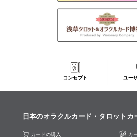
コンセプト
ユー
日本のオラクルカード・タロットカード全集
カードの購入
カ