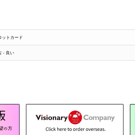
ロットカード
 - 良い