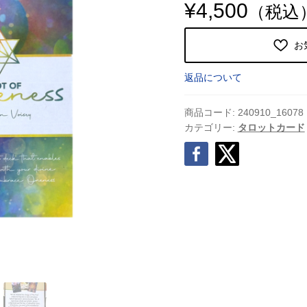
¥
4,500
（税込
お
返品について
商品コード:
240910_16078
カテゴリー:
タロットカード