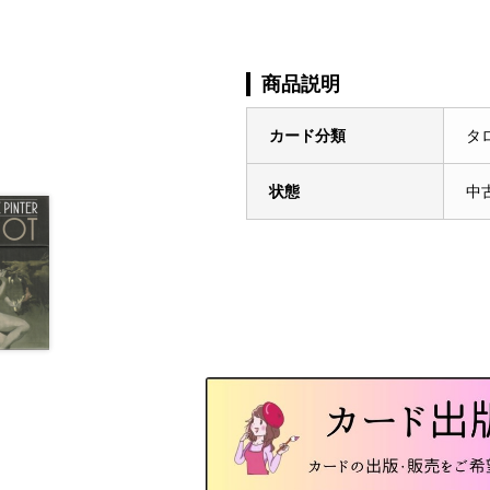
商品説明
カード分類
タ
状態
中古