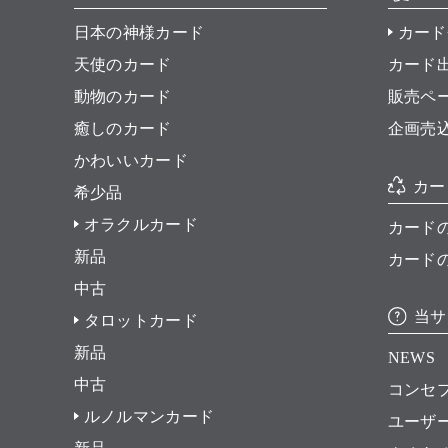
日本の神様カード
カード
天使のカード
カード
動物のカード
販売ペ
癒しのカード
企画売
かわいいカード
カー
希少品
オラクルカード
カード
新品
カード
中古
当サ
タロットカード
新品
NEWS
中古
コンセ
ルノルマンカード
ユーザ