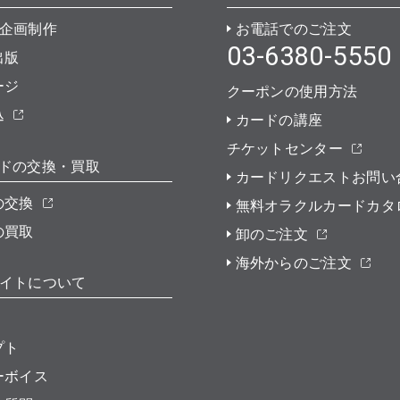
企画制作
お電話でのご注文
03-6380-5550
出版
ージ
クーポンの使用方法
込
カードの講座
チケットセンター
ドの交換・買取
カードリクエストお問い
の交換
無料オラクルカードカタ
の買取
卸のご注文
海外からのご注文
イトについて
プト
ーボイス