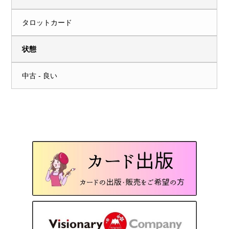
タロットカード
状態
中古 - 良い