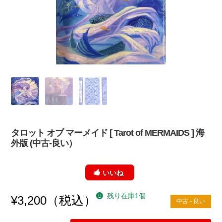
タロット オブ マーメイド [ Tarot of MERMAIDS ] 海
外版 (中古-良い）
いいね
残り在庫1個
（税込）
¥
3,200
中古 - 良い