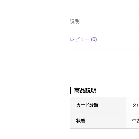
説明
レビュー (0)
商品説明
カード分類
タ
状態
中古