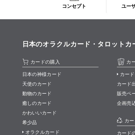
コンセプト
ユー
日本のオラクルカード・タロットカード全集
カードの購入
カ
日本の神様カード
カード
天使のカード
カード
動物のカード
販売ペ
癒しのカード
企画売
かわいいカード
カー
希少品
オラクルカード
カード