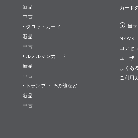
新品
カード
中古
当サ
タロットカード
新品
NEWS
中古
コンセ
ルノルマンカード
ユーザ
新品
よくあ
中古
ご利用
トランプ ・その他など
新品
中古