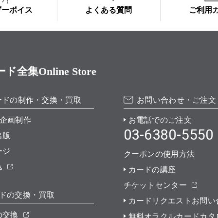
ザーボイス
よくある質問
ご利用
Online Store
ードの制作・交換・買取
お問い合わせ・ご注文
企画制作
お電話でのご注文
03-6380-5550
出版
ージ
クーポンの使用方法
込
カードの講座
チケットセンター
ドの交換・買取
カードリクエストお問い
の交換
無料オラクルカードカタ