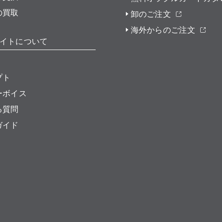
の買取
卸のご注文
海外からのご注文
イトについて
プト
ーボイス
る質問
ガイド