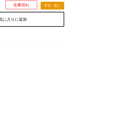
）
在庫切れ
中古 - 良い
気に入りに追加