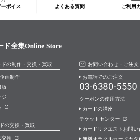
ザーボイス
よくある質問
ご利用
Online Store
ードの制作・交換・買取
お問い合わせ・ご注文
企画制作
お電話でのご注文
03-6380-5550
出版
ージ
クーポンの使用方法
込
カードの講座
チケットセンター
ドの交換・買取
カードリクエストお問い
の交換
無料オラクルカードカタ