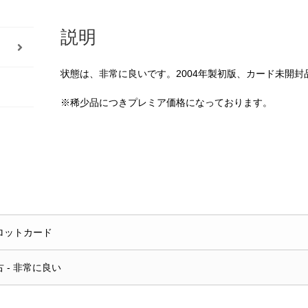
説明
状態は、非常に良いです。2004年製初版、カード未開封
※稀少品につきプレミア価格になっております。
ロットカード
古 - 非常に良い