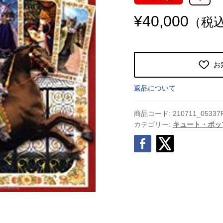
¥
40,000
（税
お
返品について
商品コード:
210711_05337
カテゴリー:
キュート・ポッ