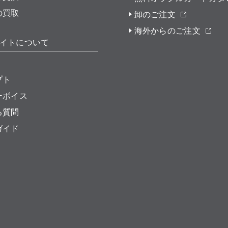
の買取
卸のご注文
海外からのご注文
イトについて
プト
ーボイス
る質問
ガイド