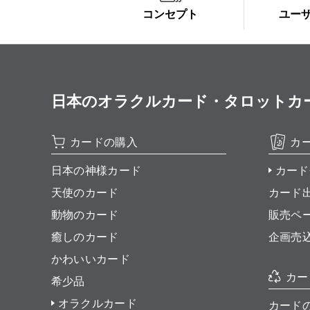
コンセプト
ユー
日本のオラクルカード・タロットカード全集
カードの購入
カ
日本の神様カード
カード
天使のカード
カード
動物のカード
販売ペ
癒しのカード
企画売
かわいいカード
カー
希少品
オラクルカード
カード