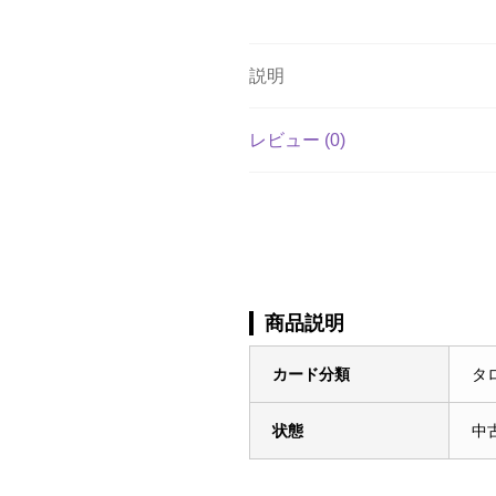
説明
レビュー (0)
商品説明
カード分類
タ
状態
中