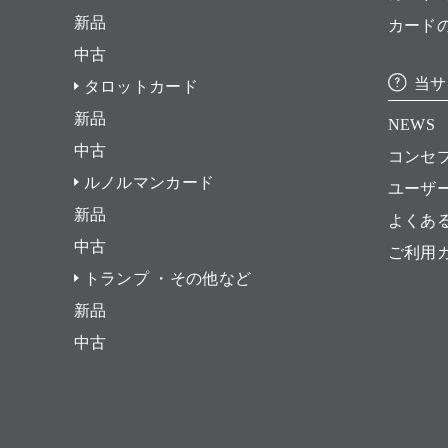
新品
カード
中古
当サ
タロットカード
新品
NEWS
中古
コンセ
ルノルマンカード
ユーザ
新品
よくあ
中古
ご利用
トランプ ・その他など
新品
中古