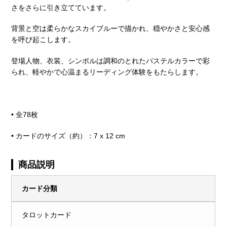
さをさらに引き立てています。
背景と空は柔らかなスカイブルーで描かれ、穏やかさと安心感
を呼び起こします。
登場人物、衣装、シンボルは調和のとれたパステルカラーで彩
られ、軽やかで心温まるリーディング体験をもたらします。
• 全78枚
• カードのサイズ（約）：7 x 12 cm
商品説明
カード分類
タロットカード