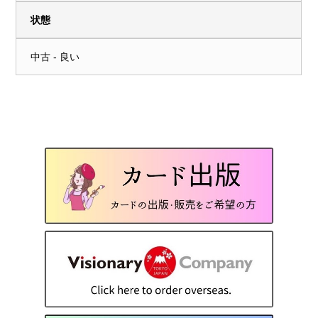
状態
中古 - 良い