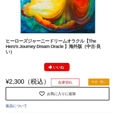
ヒーローズジャーニードリームオラクル【The
Hero’s Journey Dream Oracle 】海外版（中古-良
い）
いいね
（税込）
¥
2,300
中古 - 良い
在庫切れ
お気に入りに追加
返品について