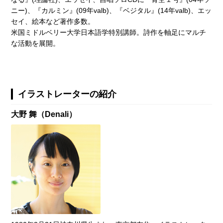
ニー)、『カルミン』(09年valb)、『ベジタル』(14年valb)、エッ
セイ、絵本など著作多数。
米国ミドルベリー大学日本語学特別講師。詩作を軸足にマルチ
な活動を展開。
イラストレーターの紹介
大野 舞（Denali）