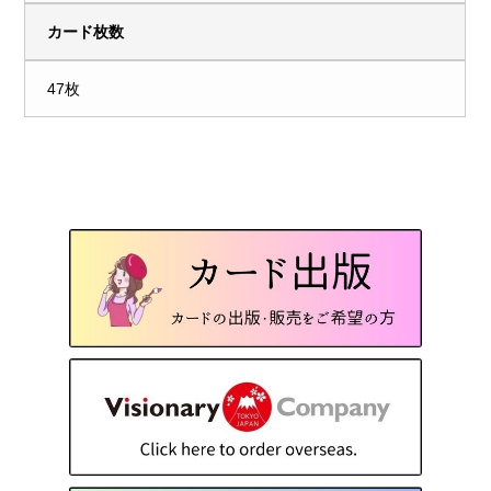
カード枚数
47枚