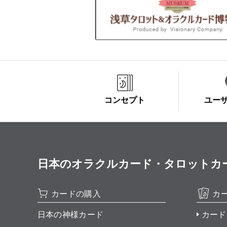
コンセプト
ユー
日本のオラクルカード・タロットカード全集
カードの購入
カ
日本の神様カード
カード