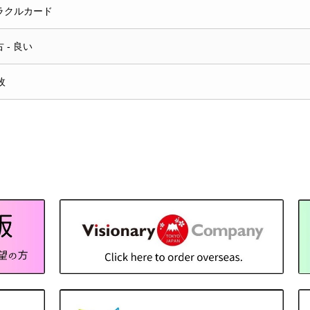
ラクルカード
 - 良い
枚