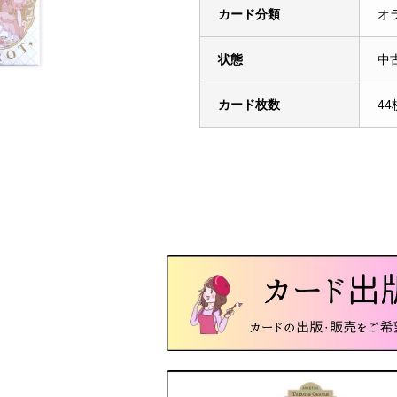
カード分類
オ
状態
中古
カード枚数
44