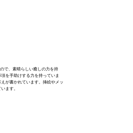
なので、素晴らしい癒しの力を持
事項を手助けする力を持っていま
答えが書かれています。挿絵やメッ
ています。