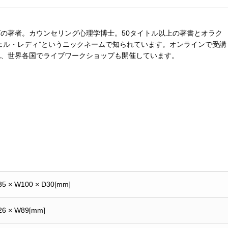
の著者。カウンセリング心理学博士。50タイトル以上の著書とオラク
ェル・レディ”というニックネームで知られています。オンラインで受講
他、世界各国でライブワークショップも開催しています。
35 × W100 × D30[mm]
26 × W89[mm]