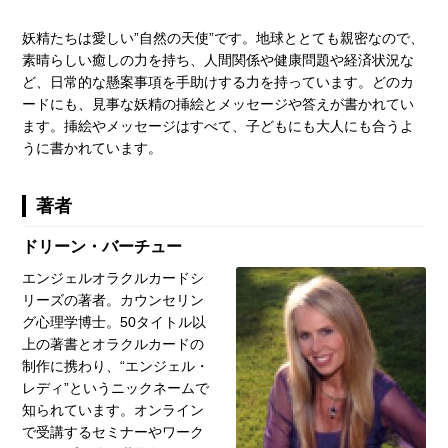
妖精たちは愛しい”自然の天使”です。地球ととても親密なので、
素晴らしい癒しの力を持ち、人間関係や健康問題や経済状況な
ど、日常的な懸案事項を手助けする力を持っています。どのカ
ードにも、見事な妖精の挿絵とメッセージや答えが書かれてい
ます。挿絵やメッセージはすべて、子どもにも大人にも合うよ
うに書かれています。
著者
ドリーン・バーチュー
エンジェルオラクルカードシ
リーズの著者。カウンセリン
グ心理学博士。50タイトル以
上の著書とオラクルカードの
制作に携わり、“エンジェル・
レディ”というニックネームで
知られています。オンライン
で受講するセミナーやワーク