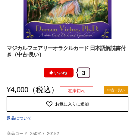
マジカルフェアリーオラクルカード 日本語解説書付
き（中古-良い）
3
いいね
（税込）
¥
4,000
中古 - 良い
在庫切れ
お気に入りに追加
返品について
商品コード:
250917_20152