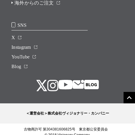
海外からのご注文
SNS
X
Instagram
YouTube
Blog
＜運営会社＞株式会社ヴィジョナリー・カンパニー
古物商許可 第304381606825号 東京都公安委員会
© 2018 Visionary Company.