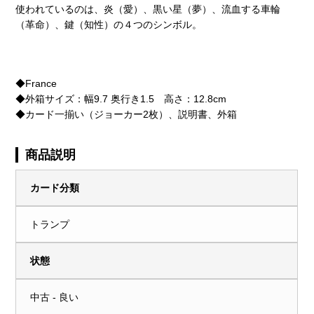
使われているのは、炎（愛）、黒い星（夢）、流血する車輪
（革命）、鍵（知性）の４つのシンボル。
◆France
◆外箱サイズ：幅9.7 奥行き1.5 高さ：12.8cm
◆カード一揃い（ジョーカー2枚）、説明書、外箱
商品説明
カード分類
トランプ
状態
中古 - 良い