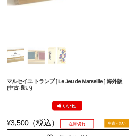
マルセイユ トランプ [ Le Jeu de Marseille ] 海外版
(中古-良い)
いいね
（税込）
¥
3,500
中古 - 良い
在庫切れ