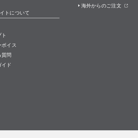
海外からのご注文
イトについて
プト
ーボイス
る質問
ガイド