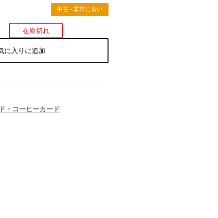
）
中古 - 非常に良い
在庫切れ
気に入りに追加
ド・コーヒーカード