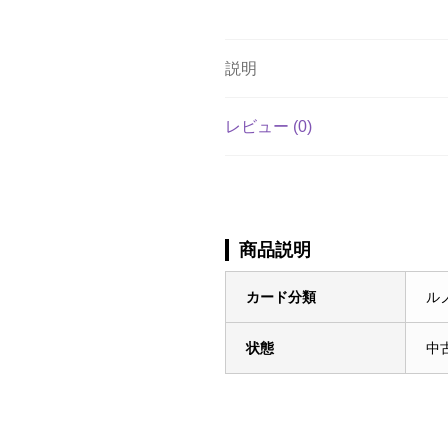
説明
レビュー (0)
商品説明
カード分類
ル
状態
中