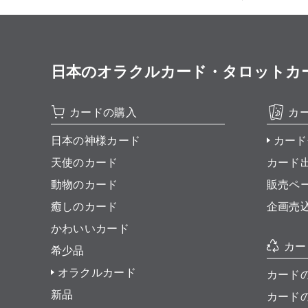
日本のオラクルカード・タロットカード全集
カードの購入
カ
日本の神様カード
カード
天使のカード
カード
動物のカード
販売ペ
癒しのカード
企画売
かわいいカード
カー
希少品
オラクルカード
カード
新品
カード