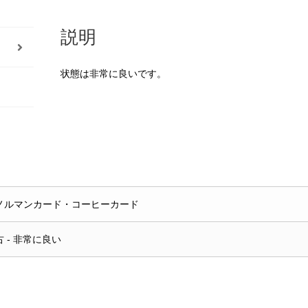
説明
状態は非常に良いです。
ノルマンカード・コーヒーカード
古 - 非常に良い