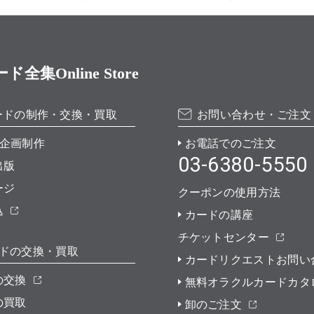
Online Store
ードの制作・交換・買取
お問い合わせ・ご注文
企画制作
お電話でのご注文
03-6380-5550
出版
ージ
クーポンの使用方法
込
カードの講座
チケットセンター
ドの交換・買取
カードリクエストお問い
の交換
無料オラクルカードカタ
の買取
卸のご注文