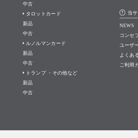
中古
当サ
タロットカード
新品
NEWS
中古
コンセ
ルノルマンカード
ユーザ
新品
よくあ
中古
ご利用
トランプ ・その他など
新品
中古