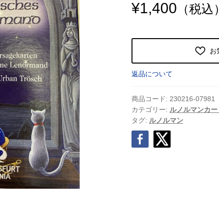
¥
1,400
（税込
お
返品について
商品コード:
230216-07981
カテゴリー:
ルノルマンカー
タグ:
ルノルマン