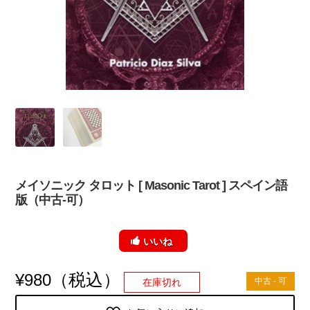
メイソニック タロット [ Masonic Tarot ] スペイン語
版（中古-可）
いいね
（税込）
¥
980
中古 - 可
在庫切れ