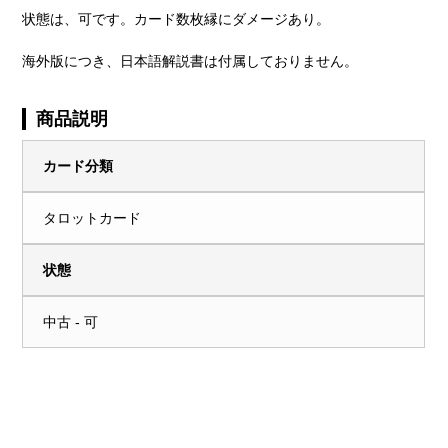
状態は、可です。カード数枚縁にダメージあり。
海外版につき、日本語解説書は付属しておりません。
商品説明
カード分類
タロットカード
状態
中古 - 可