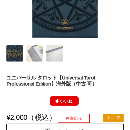
ユニバーサル タロット【Universal Tarot
Professional Edition】海外版（中古-可）
いいね
（税込）
¥
2,000
中古 - 可
在庫切れ