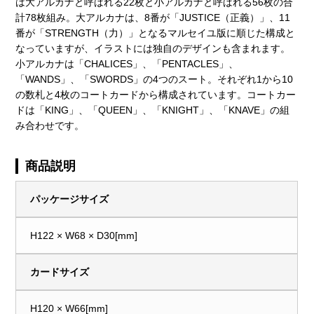
は大アルカナと呼ばれる22枚と小アルカナと呼ばれる56枚の合
計78枚組み。大アルカナは、8番が「JUSTICE（正義）」、11
番が「STRENGTH（力）」となるマルセイユ版に順じた構成と
なっていますが、イラストには独自のデザインも含まれます。
小アルカナは「CHALICES」、「PENTACLES」、
「WANDS」、「SWORDS」の4つのスート。それぞれ1から10
の数札と4枚のコートカードから構成されています。コートカー
ドは「KING」、「QUEEN」、「KNIGHT」、「KNAVE」の組
み合わせです。
商品説明
パッケージサイズ
H122 × W68 × D30[mm]
カードサイズ
H120 × W66[mm]