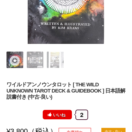
ワイルドアンノウンタロット [ THE WILD
UNKNOWN TAROT DECK & GUIDEBOOK ] 日本語解
説書付き (中古-良い)
2
いいね
（税込）
¥
3,800
中古 - 良い