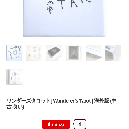
ワンダーズタロット[ Wanderer’s Tarot ] 海外版 (中
古-良い)
1
いいね