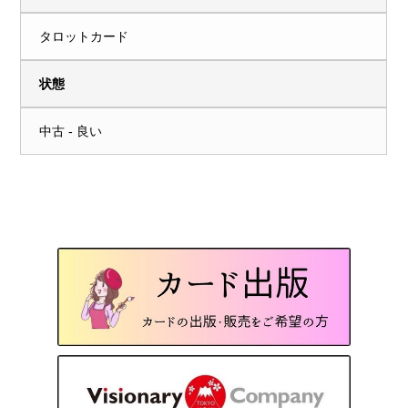
タロットカード
状態
中古 - 良い