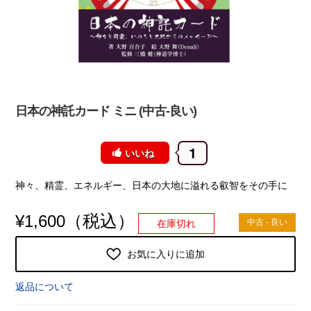
日本の神託カード ミニ (中古-良い)
1
いいね
神々、精霊、エネルギー、日本の大地に溢れる叡智をその手に
（税込）
¥
1,600
中古 - 良い
在庫切れ
お気に入りに追加
返品について