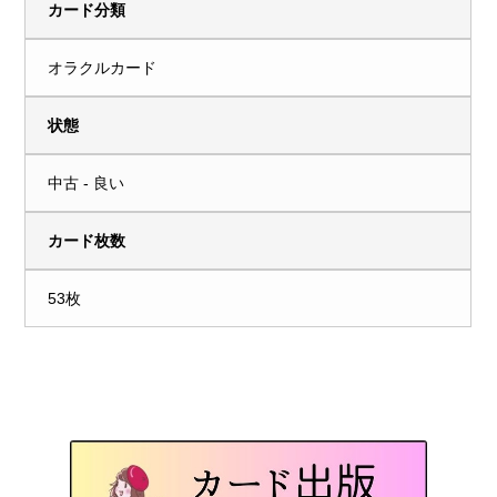
カード分類
オラクルカード
状態
中古 - 良い
カード枚数
53枚