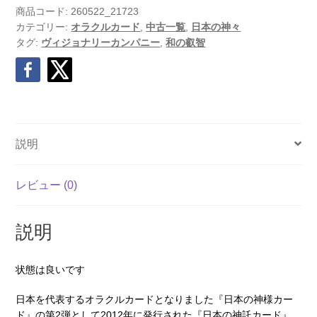
商品コード:
260522_21723
カテゴリー:
オラクルカード
,
中古一覧
,
日本の神々
タグ:
ヴィジョナリーカンパニー
,
和の叡智
説明
レビュー (0)
説明
状態は良いです
日本を代表するオラクルカードとなりました『日本の神様カー
ド』の第2弾として2012年に発行された『日本の神託カード』