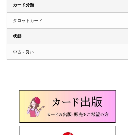
カード分類
タロットカード
状態
中古 - 良い