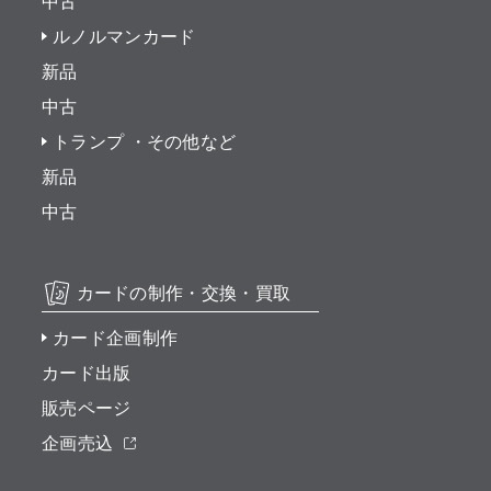
中古
ルノルマンカード
新品
中古
トランプ ・その他など
新品
中古
カードの制作・交換・買取
カード企画制作
カード出版
販売ページ
企画売込