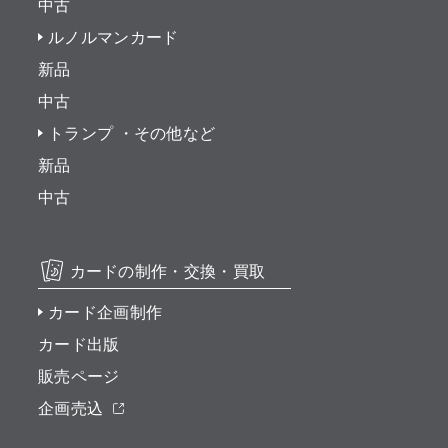
中古
ルノルマンカード
新品
中古
トランプ ・その他など
新品
中古
カードの制作・交換・買取
カード企画制作
カード出版
販売ページ
企画売込