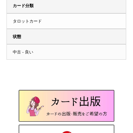
カード分類
タロットカード
状態
中古 - 良い