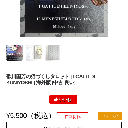
歌川国芳の猫づくしタロット [ I GATTI DI
KUNIYOSHI ] 海外版 (中古-良い)
いいね
（税込）
¥
5,500
中古 - 良い
在庫切れ