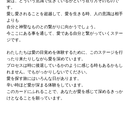
愛は、どういう意識で⽣きているかという在り⽅そのもので
す。
愛し愛されることを超越して、愛を⽣きる時、⼈の意識は相⼿
よりも
⾃分と神聖なものとの繋がりに向かうでしょう。
今ここにある事を通して、愛である⾃分と繋がっていくステー
ジです。
わたしたちは愛の目覚めを体験するために、このステージを⾏
ったり来たりしながら愛を深めています。
プロセスは時に後退しているかのように感じる時もあるかもし
れません。でもがっかりしないでください。
愛を探す旅にはいろんな⽇があります。
⾟い時ほど愛が深まる体験をしています。
このカードにふれることで、あなたが愛を感じて深めるきっか
けとなることを願っています。