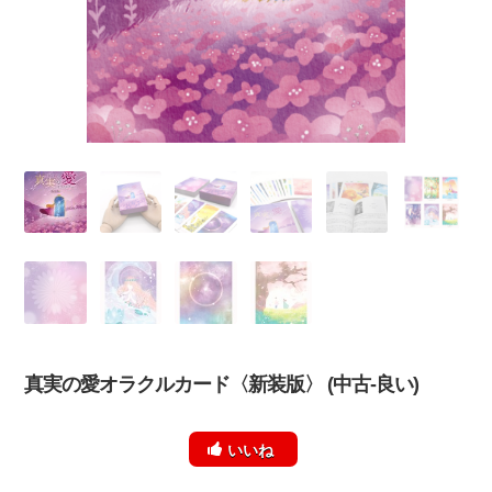
真実の愛オラクルカード〈新装版〉 (中古-良い)
いいね