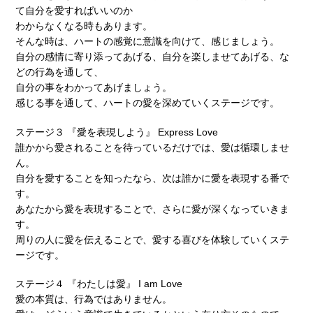
て⾃分を愛すればいいのか
わからなくなる時もあります。
そんな時は、ハートの感覚に意識を向けて、感じましょう。
⾃分の感情に寄り添ってあげる、⾃分を楽しませてあげる、な
どの⾏為を通して、
⾃分の事をわかってあげましょう。
感じる事を通して、ハートの愛を深めていくステージです。
ステージ３ 『愛を表現しよう』 Express Love
誰かから愛されることを待っているだけでは、愛は循環しませ
ん。
⾃分を愛することを知ったなら、次は誰かに愛を表現する番で
す。
あなたから愛を表現することで、さらに愛が深くなっていきま
す。
周りの⼈に愛を伝えることで、愛する喜びを体験していくステ
ージです。
ステージ４ 『わたしは愛』 I am Love
愛の本質は、⾏為ではありません。