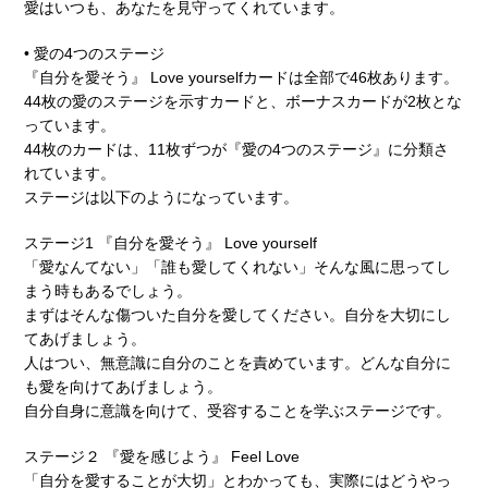
愛はいつも、あなたを⾒守ってくれています。
• 愛の4つのステージ
『⾃分を愛そう』 Love yourselfカードは全部で46枚あります。
44枚の愛のステージを⽰すカードと、ボーナスカードが2枚とな
っています。
44枚のカードは、11枚ずつが『愛の4つのステージ』に分類さ
れています。
ステージは以下のようになっています。
ステージ1 『⾃分を愛そう』 Love yourself
「愛なんてない」「誰も愛してくれない」そんな風に思ってし
まう時もあるでしょう。
まずはそんな傷ついた⾃分を愛してください。⾃分を⼤切にし
てあげましょう。
⼈はつい、無意識に⾃分のことを責めています。どんな⾃分に
も愛を向けてあげましょう。
⾃分⾃⾝に意識を向けて、受容することを学ぶステージです。
ステージ２ 『愛を感じよう』 Feel Love
「⾃分を愛することが⼤切」とわかっても、実際にはどうやっ