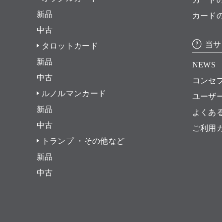
新品
カード
中古
当サ
タロットカード
新品
NEWS
中古
コンセ
ルノルマンカード
ユーザ
新品
よくあ
中古
ご利用
トランプ ・その他など
新品
中古