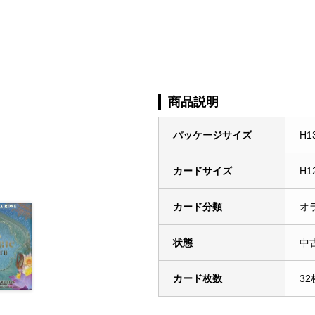
商品説明
パッケージサイズ
H1
カードサイズ
H1
カード分類
オ
状態
中古
カード枚数
32