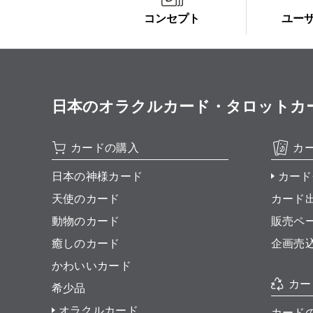
コンセプト
ユー
日本のオラクルカード・タロットカード全集
カードの購入
カ
日本の神様カード
カード
天使のカード
カード
動物のカード
販売ペ
癒しのカード
企画売
かわいいカード
カー
希少品
オラクルカード
カード