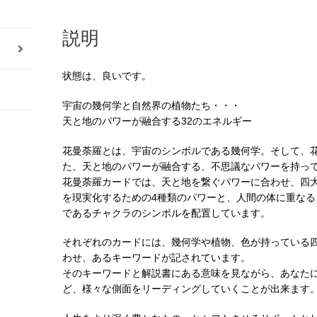
説明
状態は、良いです。
宇宙の幾何学と自然界の植物たち・・・
天と地のパワーが融合する32のエネルギー
花曼荼羅とは、宇宙のシンボルである幾何学。そして、
た、天と地のパワーが融合する、不思議なパワーを持っ
花曼荼羅カードでは、天と地を繋ぐパワーに合わせ、四
を現実化するための4種類のパワーと、人間の体に重な
であるチャクラのシンボルを配置しています。
それぞれのカードには、幾何学や植物、色が持っている
わせ、あるキーワードが記されています。
そのキーワードと解説書にある意味を見ながら、あなた
ど、様々な側面をリーディングしていくことが出来ます