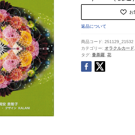
お
返品について
商品コード:
251129_21532
カテゴリー:
オラクルカード
タグ:
曼荼羅
,
花