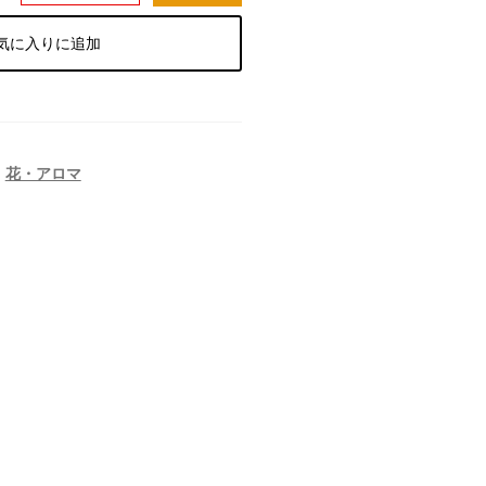
気に入りに追加
,
花・アロマ