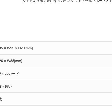
人生をより深く豊かなものへとシフトさせるサポートと
35 × W95 × D20[mm]
26 × W88[mm]
ラクルカード
 - 良い
枚