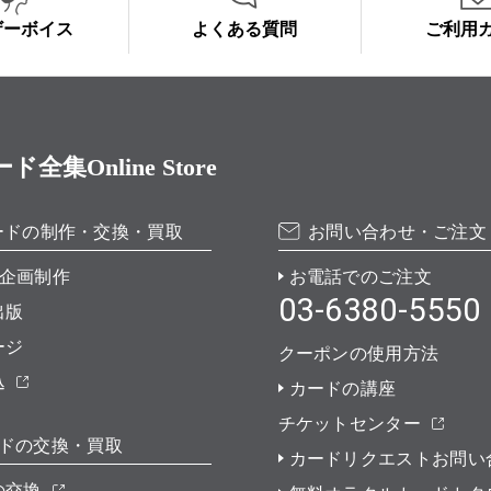
ザーボイス
よくある質問
ご利用
Online Store
ードの制作・交換・買取
お問い合わせ・ご注文
企画制作
お電話でのご注文
03-6380-5550
出版
ージ
クーポンの使用方法
込
カードの講座
チケットセンター
ドの交換・買取
カードリクエストお問い
の交換