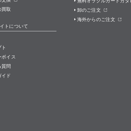
無料オラクルカードカタ
の買取
卸のご注文
海外からのご注文
イトについて
プト
ーボイス
る質問
ガイド