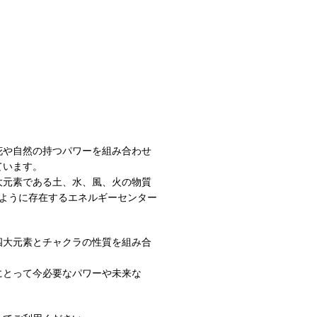
花や自然の持つパワーを組み合わせ
ています。
大元素である土、水、風、火の物質
るように存在するエネルギーセンター
四大元素とチャクラの性質を組み合
にとって今必要なパワーや未来な
。