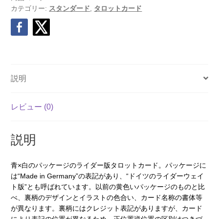
カテゴリー:
スタンダード
,
タロットカード
説明
レビュー (0)
説明
青×白のパッケージのライダー版タロットカード。パッケージに
は“Made in Germany”の表記があり、“ドイツのライダーウェイ
ト版”とも呼ばれています。以前の黄色いパッケージのものと比
べ、裏柄のデザインとイラストの色合い、カード名称の書体等
が異なります。裏柄にはクレジット表記がありますが、カード