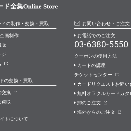
Online Store
ードの制作・交換・買取
お問い合わせ・ご注文
企画制作
お電話でのご注文
03-6380-5550
出版
ージ
クーポンの使用方法
込
カードの講座
チケットセンター
ドの交換・買取
カードリクエストお問い
の交換
無料オラクルカードカタ
の買取
卸のご注文
海外からのご注文
イトについて