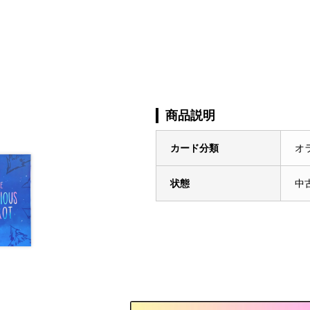
商品説明
カード分類
オ
状態
中古