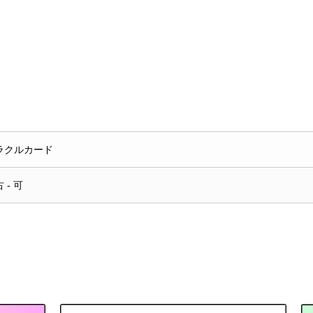
ラクルカード
 - 可