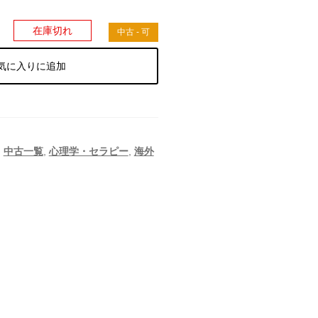
）
在庫切れ
中古 - 可
気に入りに追加
,
中古一覧
,
心理学・セラピー
,
海外