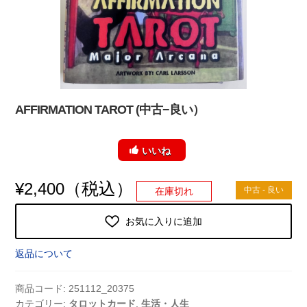
AFFIRMATION TAROT (中古−良い）
いいね
（税込）
¥
2,400
中古 - 良い
在庫切れ
お気に入りに追加
返品について
商品コード:
251112_20375
カテゴリー:
タロットカード
,
生活・人生