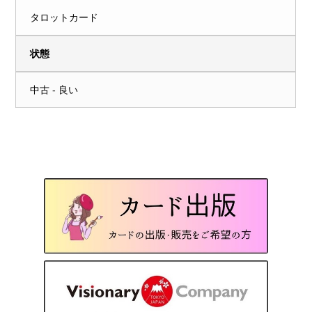
タロットカード
状態
中古 - 良い