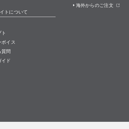
海外からのご注文
イトについて
プト
ーボイス
る質問
ガイド