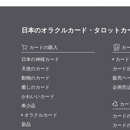
日本のオラクルカード・タロットカード全集
カードの購入
カ
日本の神様カード
カード
天使のカード
カード
動物のカード
販売ペ
癒しのカード
企画売
かわいいカード
カー
希少品
オラクルカード
カード
新品
カード