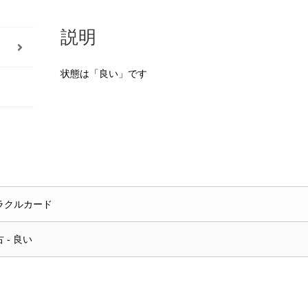
説明
状態は「良い」です
ラクルカード
 - 良い