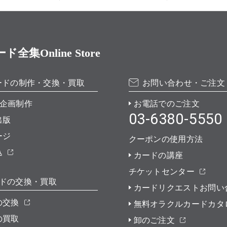
Online Store
ードの制作・交換・買取
お問い合わせ・ご注文
企画制作
お電話でのご注文
03-6380-5550
出版
ージ
クーポンの使用方法
込
カードの講座
チケットセンター
ドの交換・買取
カードリクエストお問い
の交換
無料オラクルカードカタ
の買取
卸のご注文