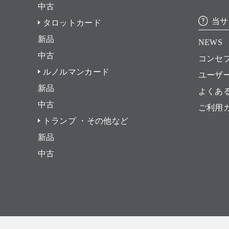
中古
当サ
タロットカード
新品
NEWS
中古
コンセ
ルノルマンカード
ユーザ
新品
よくあ
中古
ご利用
トランプ ・その他など
新品
中古