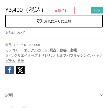
（税込）
¥
3,400
新品
在庫切れ
お気に入りに追加
返品について
商品コード:
01-27-058
カテゴリー:
オラクルカード
,
易占・数秘・宿曜
タグ:
クリエイターズオリジナル
,
セルフパブリッシング
,
ヘキサ
グラム
,
八卦
説明