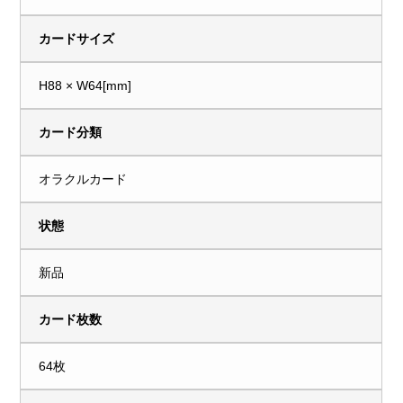
カードサイズ
H88 × W64[mm]
カード分類
オラクルカード
状態
新品
カード枚数
64枚