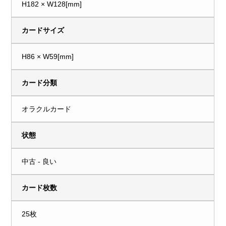
H182 × W128[mm]
カードサイズ
H86 × W59[mm]
カード分類
オラクルカード
状態
中古 - 良い
カード枚数
25枚