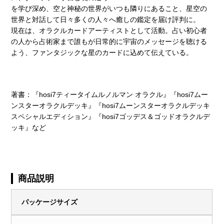
を学び深め、空と神秘の世界がいつも隣りにあること、星空の
世界と対話して日々多くの人々へ癒しの鑑定を届け評判に。
現在は、オラクルカードアーティストとして活動。占い初心者
の人から占術家まで誰もが日常的に宇宙のメッセージを聴ける
よう、ファンタジックな星のカードに込めて伝えている。
著書：『hosi7ティータイムルノルマン オラクル』『hosi7ムー
ンスターオラクルデッキ』『hosi7ムーンスターオラクルデッキ
スペシャルエディション』『hosi7ゴッデス＆ゴッドオラクルデ
ッキ』など
商品説明
パッケージサイズ