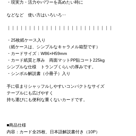
・現実力・活力やパワーを高めたい時に
などなど 使い方はいろいろ‥
｜｜｜｜｜｜｜｜｜｜｜｜｜｜｜｜｜｜｜｜｜｜｜｜｜
・25枚紙ケース入り
（紙ケースは、シンプルなキャラメル箱型です）
・カードサイズ：W86×H59mm
・カード紙質と厚み 両面マットPP貼コート225kg
シンプルな仕様 トランプくらいの厚みです。
・シンボル解説書（小冊子）入り
手に収まりシャッフルしやすいコンパクトなサイズ
テーブルにも広げやすく
持ち運びにも便利な重くないカードです。
■商品仕様
内容：カード全25枚、日本語解説書付き（10P）