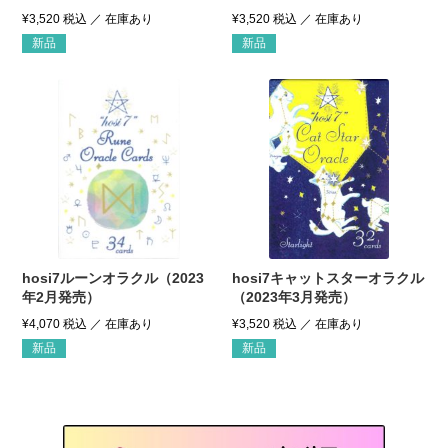
¥
3,520
税込
¥
3,520
税込
新品
新品
hosi7ルーンオラクル（2023
hosi7キャットスターオラクル
年2月発売）
（2023年3月発売）
¥
4,070
税込
¥
3,520
税込
新品
新品