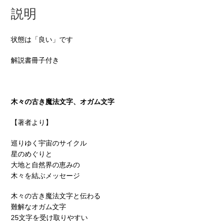
説明
状態は「良い」です
解説書冊子付き
木々の古き魔法文字、オガム文字
【著者より】
巡りゆく宇宙のサイクル
星のめぐりと
大地と自然界の恵みの
木々を結ぶメッセージ
木々の古き魔法文字と伝わる
難解なオガム文字
25文字を受け取りやすい