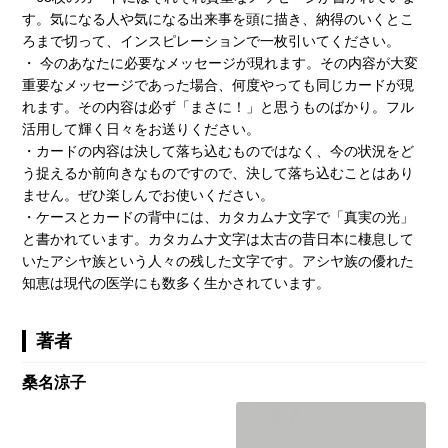
す。気になる人や気になる出来事を頭に描き、納得のいくとこ
ろまで切って、インスピレーションで一枚引いてください。
・ 今のあなたに必要なメッセージが現れます。その内容が大変
重要なメッセージであった場合、何度やっても同じカードが現
れます。その内容は必ず「まさに！」と思うものばかり。フル
活用して輝く日々をお送りください。
・カードの内容は決して落ち込むものではなく、今の状況をど
う捉えるか前向きなものですので、決して落ち込むことはあり
ません。ぜひ楽しんでお使いください。
・ケースとカードの背中には、カタカムナ文字で「真実の光」
と書かれています。カタカムナ文字は太古の昔日本に棲息して
いたアシヤ族という人々の残した文字です。アシヤ族の優れた
知恵は現代の医学にも数多く生かされています。
著者
桑名涼子