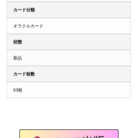
カード分類
オラクルカード
状態
新品
カード枚数
63枚