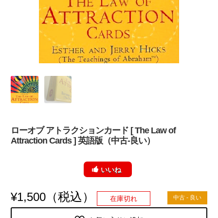
ローオブ アトラクションカード [ The Law of
Attraction Cards ] 英語版（中古-良い）
いいね
（税込）
¥
1,500
中古 - 良い
在庫切れ